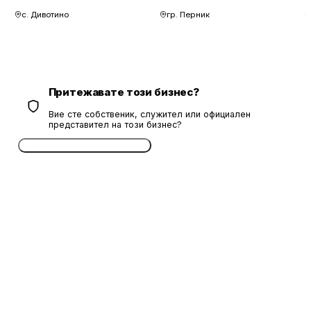
с. Дивотино
гр. Перник
Притежавате този бизнес?
Вие сте собственик, служител или официален
представител на този бизнес?
Потвърдете безплатно сега