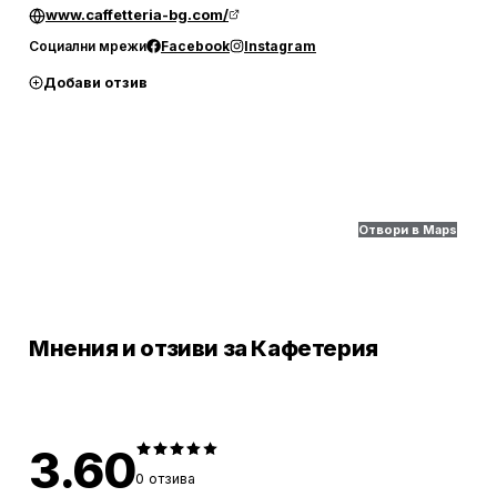
www.caffetteria-bg.com/
Социални мрежи
Facebook
Instagram
Добави отзив
Отвори в Maps
Мнения и отзиви за Кафетерия
3.60
0
отзива