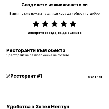
Споделете изживяването си
Вашият отзив помага на хиляди хора да избират по-добре
Изберете звезда, за да оцените
Ресторанти към обекта
1 ресторант на разположение на гостите
Ресторант #1
В ХОТЕЛА
Удобства в Хотел Нептун