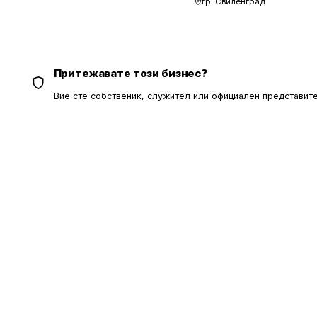
гр. Свиленград
Притежавате този бизнес?
Вие сте собственик, служител или официален представите