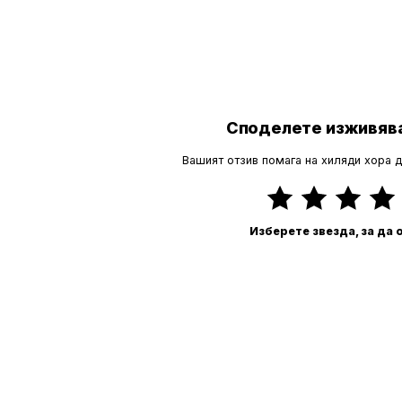
Споделете изживява
Вашият отзив помага на хиляди хора 
Изберете звезда, за да 