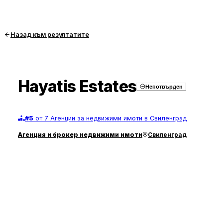
Назад към резултатите
Hayatis Estates
Непотвърден
#
5
от 7 Агенции за недвижими имоти в Свиленград
Агенция и брокер недвижими имоти
Свиленград