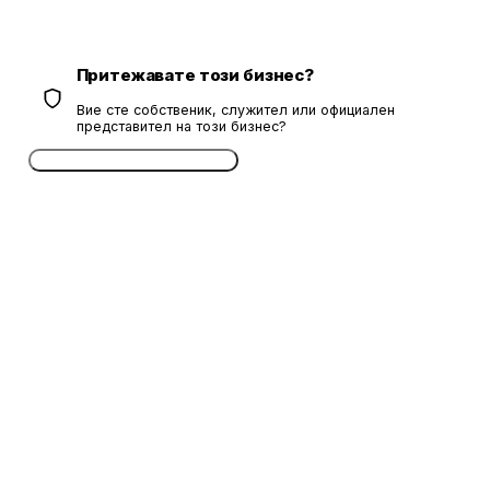
Притежавате този бизнес?
Вие сте собственик, служител или официален
представител на този бизнес?
Потвърдете безплатно сега