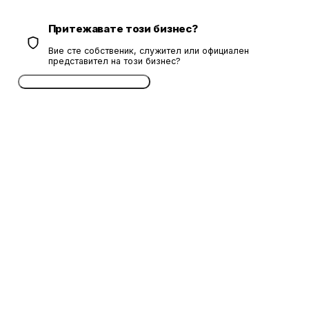
Притежавате този бизнес?
Вие сте собственик, служител или официален
представител на този бизнес?
Потвърдете безплатно сега