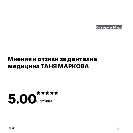
Отвори в Maps
Мнения и отзиви за дентална
медицина ТАНЯ МАРКОВА
5.00
0
отзива
5
★
0