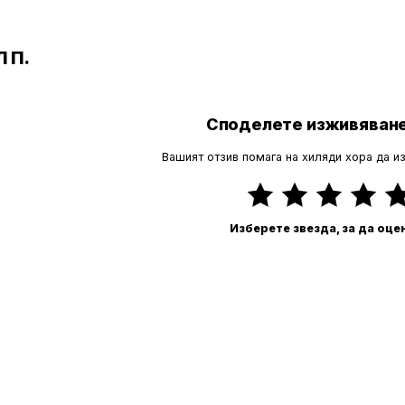
 П.
Споделете изживяване
Вашият отзив помага на хиляди хора да и
Изберете звезда, за да оце