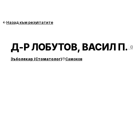
Назад към резултатите
Д-Р ЛОБУТОВ, ВАСИЛ П.
Зъболекар (Стоматолог)
Самоков