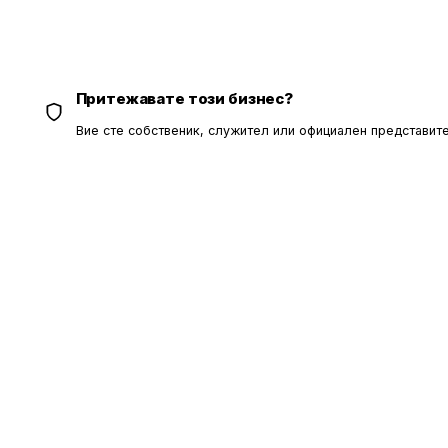
Притежавате този бизнес?
Вие сте собственик, служител или официален представите