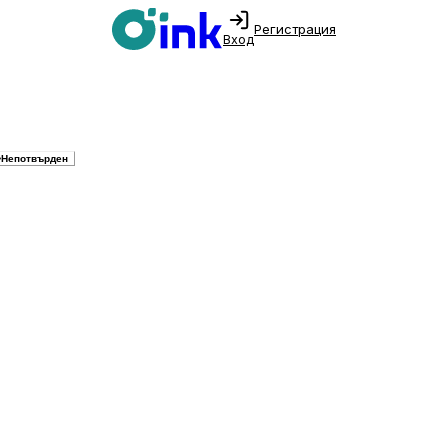
Регистрация
Вход
Непотвърден