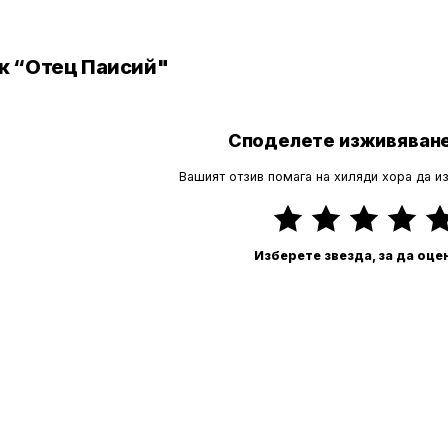
ик “Отец Паисий"
Споделете изживяване
Вашият отзив помага на хиляди хора да и
Изберете звезда, за да оце