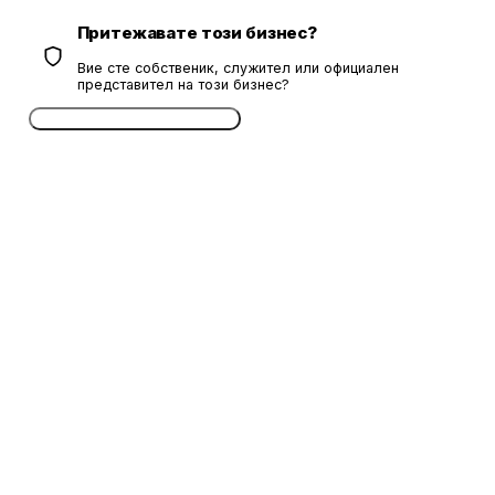
Притежавате този бизнес?
Вие сте собственик, служител или официален
представител на този бизнес?
Потвърдете безплатно сега