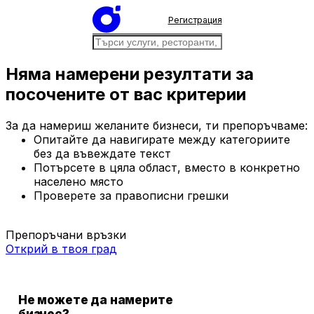
Регистрация
Няма намерени резултати за
посочените от вас критерии
За да намериш желаните бизнеси, ти препоръчваме:
Опитайте да навигирате между категориите
без да въвеждате текст
Потърсете в цяла област, вместо в конкретно
населено място
Проверете за правописни грешки
Препоръчани връзки
Открий в твоя град
Не можете да намерите
бизнес?