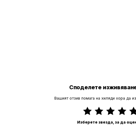
Споделете изживяване
Вашият отзив помага на хиляди хора да и
Изберете звезда, за да оце