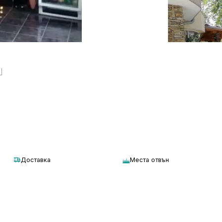
Доставка
Места отвън