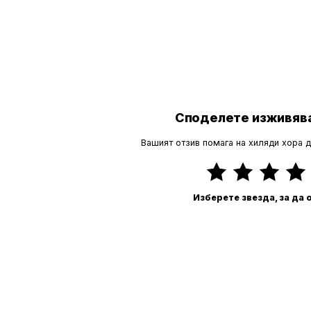
Споделете изживява
Вашият отзив помага на хиляди хора 
Изберете звезда, за да 