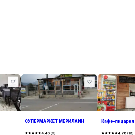
СУПЕРМАРКЕТ МЕРИЛАЙН
Кафе-пицария
4.40
(
9
)
4.70
(
18
)