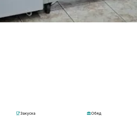
Закуска
Обяд