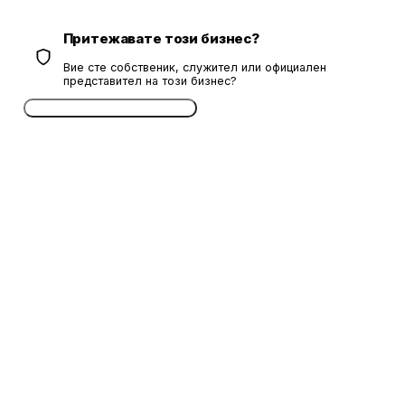
Притежавате този бизнес?
Вие сте собственик, служител или официален
представител на този бизнес?
Потвърдете безплатно сега