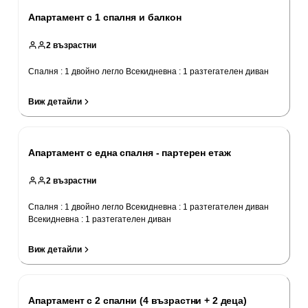
Апартамент с 1 спалня и балкон
2
възрастни
Спалня : 1 двойно легло Всекидневна : 1 разтегателен диван
Виж детайли
Апартамент с една спалня - партерен етаж
2
възрастни
Спалня : 1 двойно легло Всекидневна : 1 разтегателен диван
Всекидневна : 1 разтегателен диван
Виж детайли
Апартамент с 2 спални (4 възрастни + 2 деца)