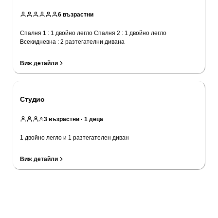
6
възрастни
Спалня 1 : 1 двойно легло Спалня 2 : 1 двойно легло
Всекидневна : 2 разтегателни дивана
Виж детайли
Студио
3
възрастни
· 1 деца
1 двойно легло и 1 разтегателен диван
Виж детайли
Провери цени