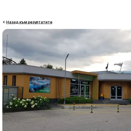
Назад към резултатите