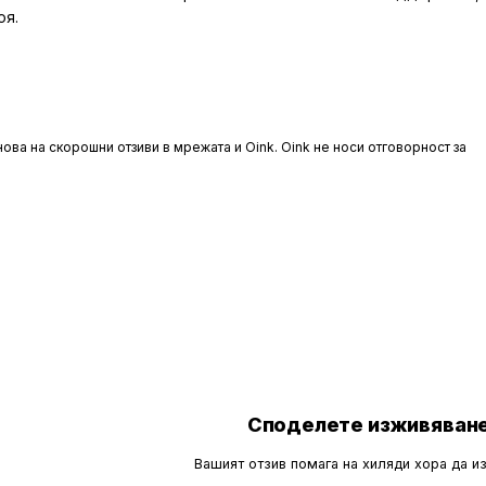
оя.
ова на скорошни отзиви в мрежата и Oink. Oink не носи отговорност за
Споделете изживяване
Вашият отзив помага на хиляди хора да и