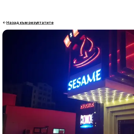
Назад към резултатите