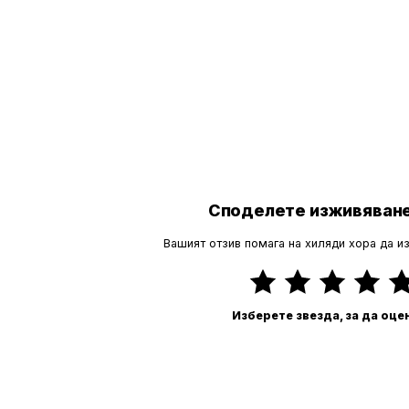
Споделете изживяване
Вашият отзив помага на хиляди хора да и
Изберете звезда, за да оце