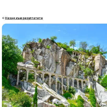
Назад към резултатите