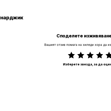
Бунарджик
Споделете изживяване
Вашият отзив помага на хиляди хора да и
Изберете звезда, за да оце