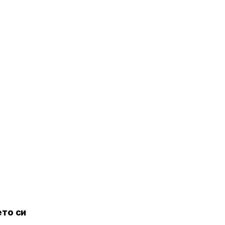
то си