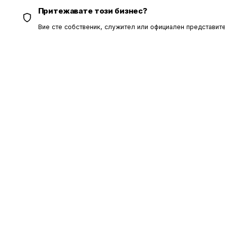
Притежавате този бизнес?
Вие сте собственик, служител или официален представите
ОБЩИ УС