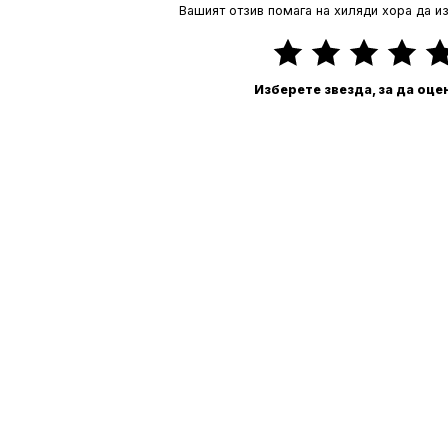
Вашият отзив помага на хиляди хора да и
Изберете звезда, за да оце