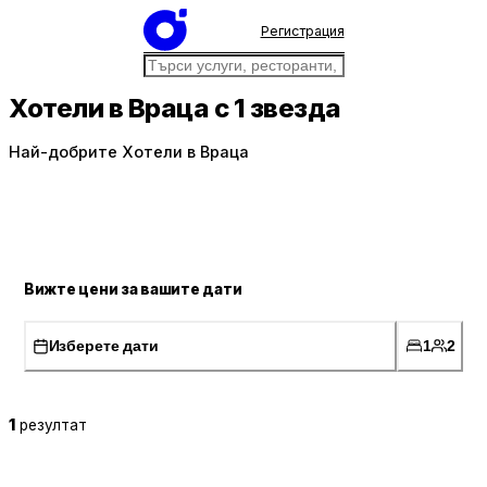
Регистрация
Хотели в Враца с 1 звезда
Най-добрите Хотели в Враца
Вижте цени за вашите дати
Изберете дати
1
2
1
резултат