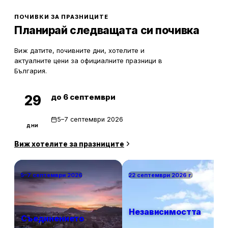
олекотят портфейла ви значително.
ПОЧИВКИ ЗА ПРАЗНИЦИТЕ
Планирай следващата си почивка
Виж датите, почивните дни, хотелите и
актуалните цени за официалните празници в
България.
до 6 септември
29
5–7 септември 2026
дни
Виж хотелите за празниците
5–7 септември 2026
22 септември 2026 г.
Независимостта
Съединението