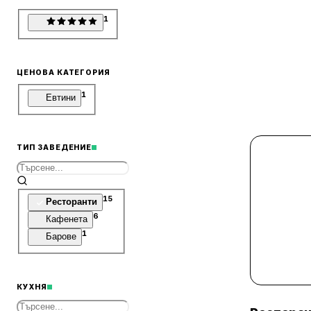
1
ЦЕНОВА КАТЕГОРИЯ
1
Евтини
ТИП ЗАВЕДЕНИЕ
15
Ресторанти
6
Кафенета
1
Барове
КУХНЯ