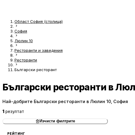
Област София (столица)
София
Люлин 10
Ресторанти и заведения
Ресторанти
Български ресторант
Български ресторанти в Люл
Най-добрите Български ресторанти в Люлин 10, София
1
резултат
Изчисти филтрите
РЕЙТИНГ