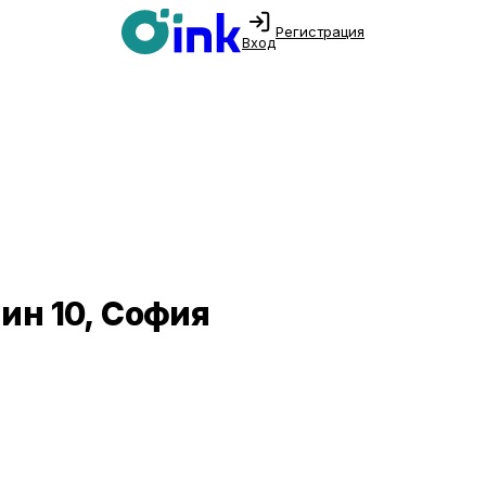
Регистрация
Вход
ин 10, София