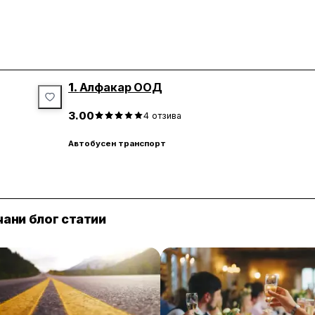
1.
Алфакар ООД
3.00
4
отзива
Автобусен транспорт
ани блог статии