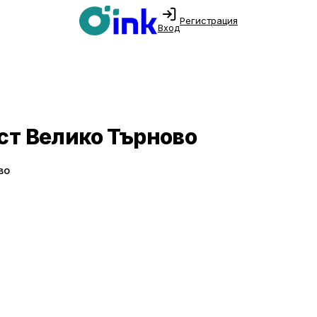
Регистрация
Вход
ст Велико Търново
во