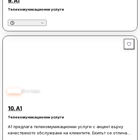
9.
A1
Телекомуникационни услуги
3.50
81
отзива
10.
A1
Телекомуникационни услуги
A1 предлага телекомуникационни услуги с акцент върху
качественото обслужване на клиентите. Екипът се отличава
с любезност и професионализъм, което създава приятна