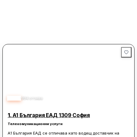
3.60
994
отзива
1.
A1 България ЕАД 1309 София
Телекомуникационни услуги
A1 България ЕАД се отличава като водещ доставчик на