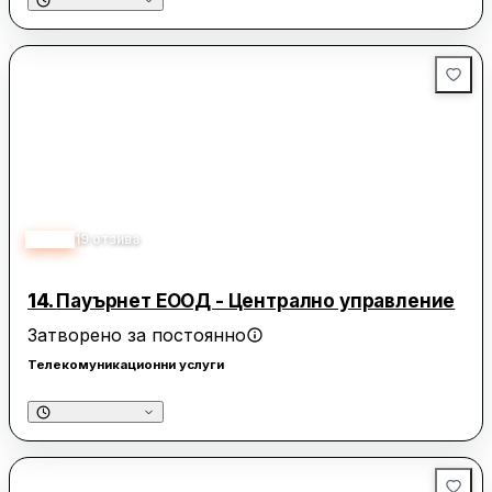
2.80
19
отзива
14.
Пауърнет ЕООД - Централно управление
Затворено за постоянно
Телекомуникационни услуги