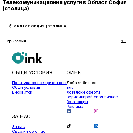
Телекомуникационни услуги в Област София
(столица)
ОБЛАСТ СОФИЯ (СТОЛИЦА)
гр. София
16
ОБЩИ УСЛОВИЯ
ОИНК
Политика за поверителност
Добави бизнес
Общи условия
Блог
Бисквитки
Хотелски оферти
Верифицирай своя бизнес
За агенции
Реклама
ЗА НАС
За нас
Свържи се с нас