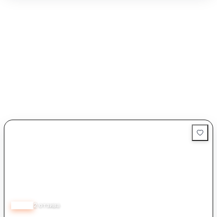
5.00
2
отзива