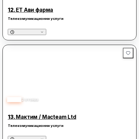
12.
ЕТ Ави фарма
Телекомуникационни услуги
5.00
2
отзива
13.
Мактим / Macteam Ltd
Телекомуникационни услуги