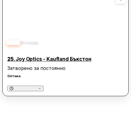
3.20
33
отзива
25.
Joy Optics - Kaufland Бъкстон
Затворено за постоянно
Оптика