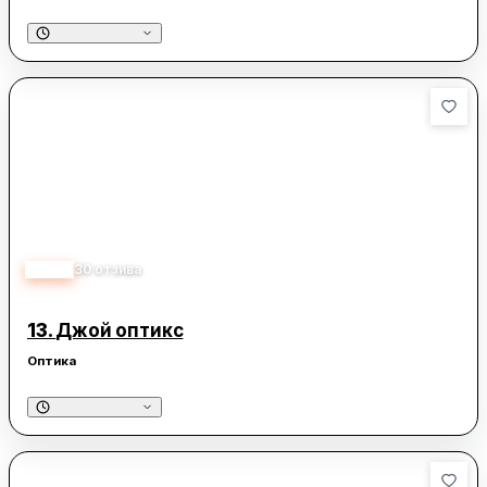
3.30
30
отзива
13.
Джой оптикс
Оптика