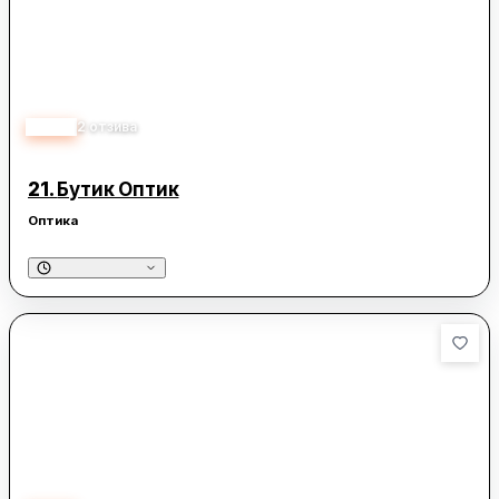
5.00
2
отзива
21.
Бутик Оптик
Оптика