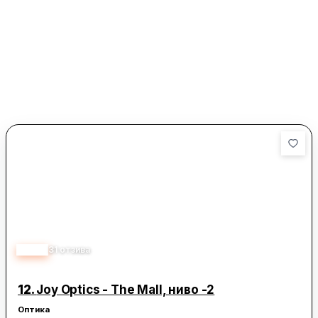
3.30
31
отзива
12.
Joy Optics - The Mall, ниво -2
Оптика