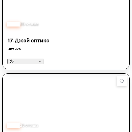
2.50
33
отзива
17.
Джой оптикс
Оптика
3.30
25
отзива