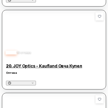
4.30
16
отзива
20.
JOY Optics - Kaufland Овча Купел
Оптика