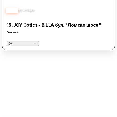
3.40
29
отзива
15.
JOY Optics - BILLA бул. "Ломско шосе"
Оптика