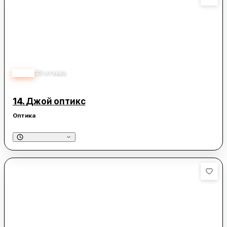
2.80
33
отзива
14.
Джой оптикс
Оптика