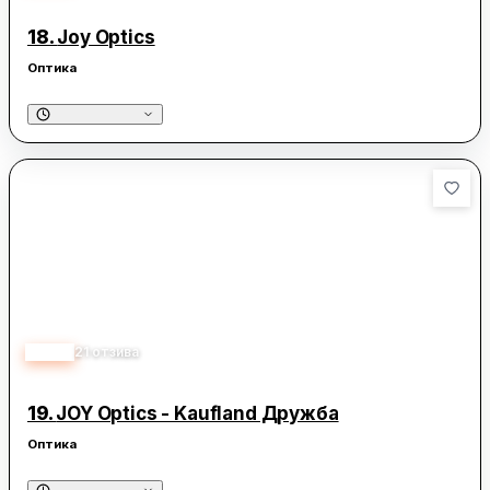
18.
Joy Optics
Оптика
3.70
21
отзива
19.
JOY Optics - Kaufland Дружба
Оптика