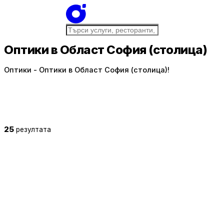
Оптики в Област София (столица)
Оптики - Оптики в Област София (столица)!
25
резултата