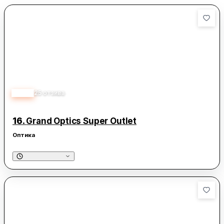
3.80
25
отзива
16.
Grand Optics Super Outlet
Оптика