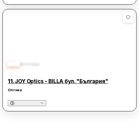
3.10
40
отзива
11.
JOY Optics - BILLA бул. "България"
Оптика