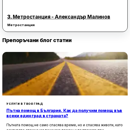
3.
Метростанция - Александър Малинов
Метростанция
Препоръчани блог статии
УСЛУГИ В ТВОЯ ГРАД
Пътна помощ в България. Как да получим помощ във
всеки един град в страната?
Пътната помощ не само спасява време, но и спасява животи, като