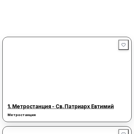
1.
Метростанция - Св. Патриарх Евтимий
Метростанция