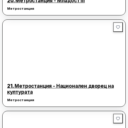
20.
Метростанция - Младост III
Метростанция
21.
Метростанция - Национален дворец на
културата
Метростанция