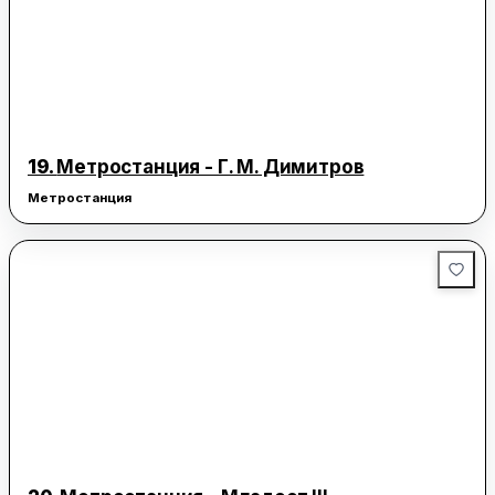
19.
Метростанция - Г. М. Димитров
Метростанция