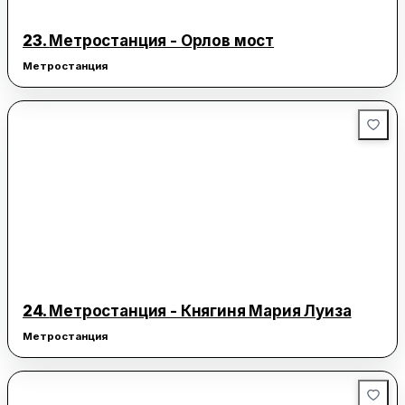
23.
Метростанция - Орлов мост
Метростанция
24.
Метростанция - Княгиня Мария Луиза
Метростанция