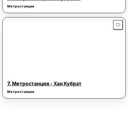
Метростанция
7.
Метростанция - Хан Кубрат
Метростанция