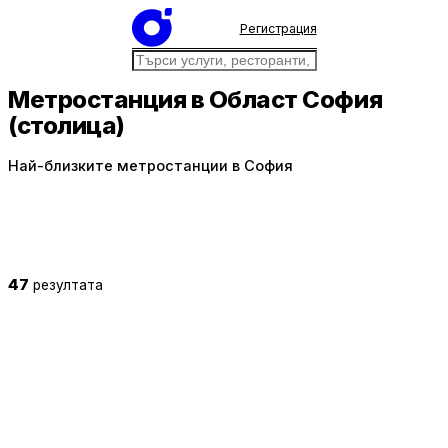
Регистрация
Метростанция в Област София
(столица)
Най-близките метростанции в София
47
резултата