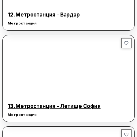
12.
Метростанция - Вардар
Метростанция
13.
Метростанция - Летище София
Метростанция