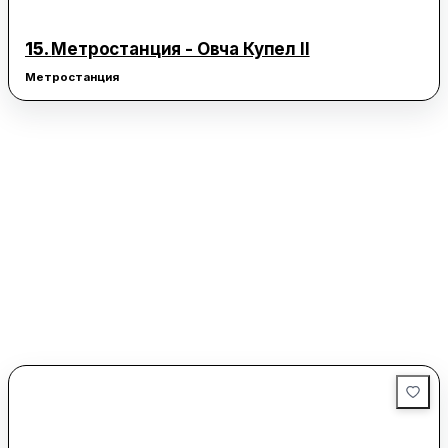
15.
Метростанция - Овча Купел II
Метростанция