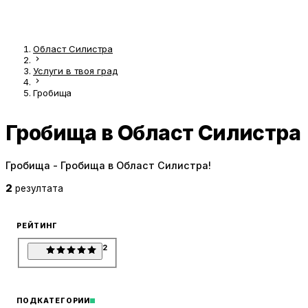
Област Силистра
Услуги в твоя град
Гробища
Гробища в Област Силистра
Гробища - Гробища в Област Силистра!
2
резултата
РЕЙТИНГ
2
ПОДКАТЕГОРИИ