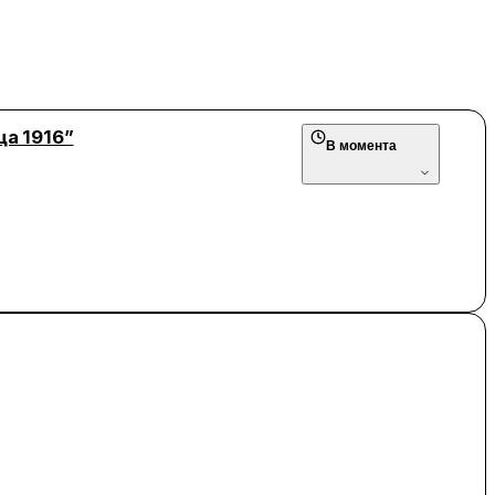
а 1916”
В момента