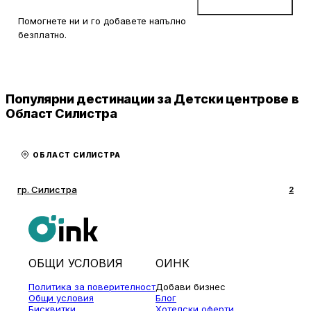
Добави бизнес
Помогнете ни и го добавете напълно
безплатно.
Популярни дестинации за Детски центрове в
Област Силистра
ОБЛАСТ СИЛИСТРА
гр. Силистра
2
ОБЩИ УСЛОВИЯ
ОИНК
Политика за поверителност
Добави бизнес
Общи условия
Блог
Бисквитки
Хотелски оферти