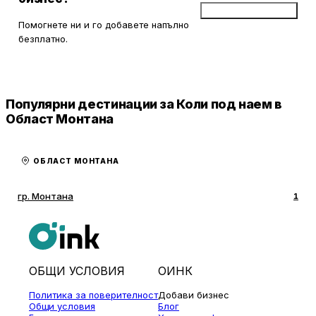
Добави бизнес
Помогнете ни и го добавете напълно
безплатно.
Популярни дестинации за Коли под наем в
Област Монтана
ОБЛАСТ МОНТАНА
гр. Монтана
1
ОБЩИ УСЛОВИЯ
ОИНК
Политика за поверителност
Добави бизнес
Общи условия
Блог