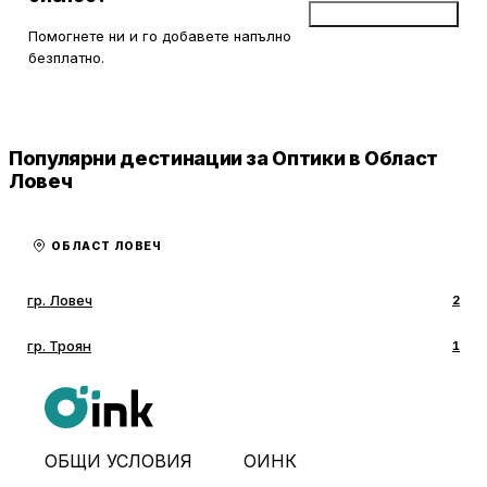
Добави бизнес
Помогнете ни и го добавете напълно
безплатно.
Популярни дестинации за Оптики в Област
Ловеч
ОБЛАСТ ЛОВЕЧ
гр. Ловеч
2
гр. Троян
1
ОБЩИ УСЛОВИЯ
ОИНК