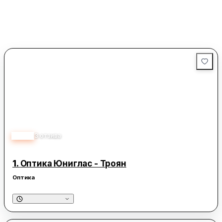
5.00
3
отзива
1.
Оптика Юниглас - Троян
Оптика