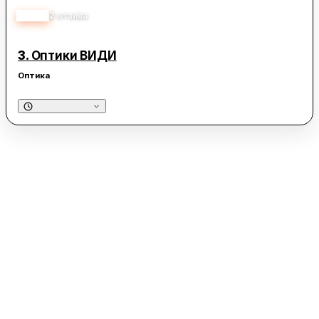
3.00
2
отзива
3.
Оптики ВИДИ
Оптика