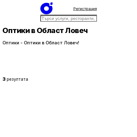
Регистрация
Оптики в Област Ловеч
Оптики - Оптики в Област Ловеч!
3
резултата