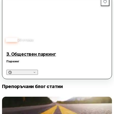
4.20
20
отзива
3.
Обществен паркинг
Паркинг
Препоръчани блог статии