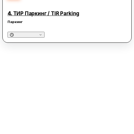
4.
ТИР Паркинг / TIR Parking
Паркинг