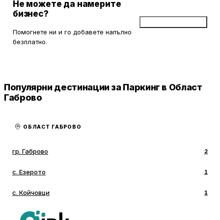
Не можете да намерите
бизнес?
Добави бизнес
Помогнете ни и го добавете напълно
безплатно.
Популярни дестинации за Паркинг в Област
Габрово
ОБЛАСТ ГАБРОВО
гр. Габрово
2
с. Езерото
1
с. Койчовци
1