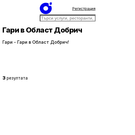
Регистрация
Гари в Област Добрич
Гари - Гари в Област Добрич!
3
резултата