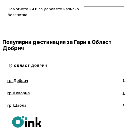
Добави бизнес
Помогнете ни и го добавете напълно
безплатно.
Популярни дестинации за Гари в Област
Добрич
ОБЛАСТ ДОБРИЧ
гр. Добрич
1
гр. Каварна
1
гр. Шабла
1