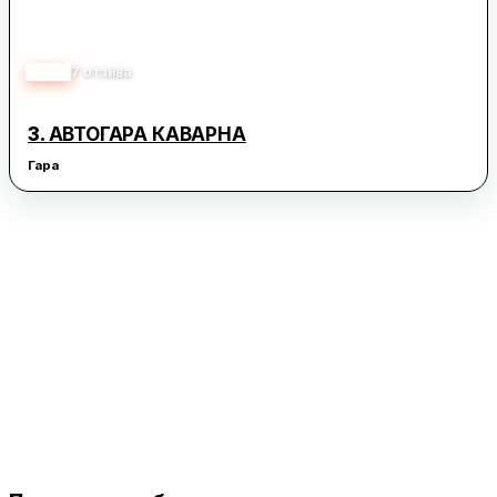
3.10
7
отзива
3.
АВТОГАРА КАВАРНА
Гара