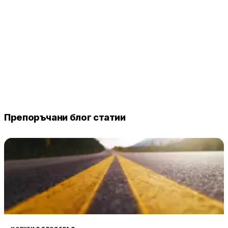
Препоръчани блог статии