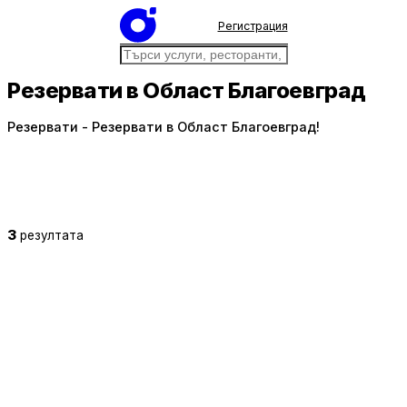
Регистрация
Резервати в Област Благоевград
Резервати - Резервати в Област Благоевград!
3
резултата