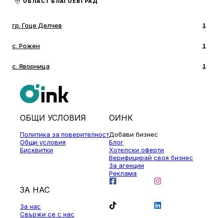
ОБЛАСТ БЛАГОЕВГРАД
гр. Гоце Делчев
1
с. Рожен
1
с. Яворница
1
ОБЩИ УСЛОВИЯ
ОИНК
Политика за поверителност
Добави бизнес
Общи условия
Блог
Бисквитки
Хотелски оферти
Верифицирай своя бизнес
За агенции
Реклама
ЗА НАС
За нас
Свържи се с нас